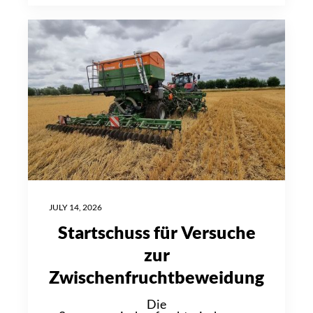
JULY 14, 2026
Startschuss für Versuche
zur
Zwischenfruchtbeweidung
Die