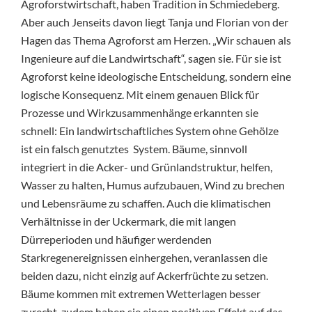
Agroforstwirtschaft, haben Tradition in Schmiedeberg.
Aber auch Jenseits davon liegt Tanja und Florian von der
Hagen das Thema Agroforst am Herzen. „Wir schauen als
Ingenieure auf die Landwirtschaft“, sagen sie. Für sie ist
Agroforst keine ideologische Entscheidung, sondern eine
logische Konsequenz. Mit einem genauen Blick für
Prozesse und Wirkzusammenhänge erkannten sie
schnell: Ein landwirtschaftliches System ohne Gehölze
ist ein falsch genutztes System. Bäume, sinnvoll
integriert in die Acker- und Grünlandstruktur, helfen,
Wasser zu halten, Humus aufzubauen, Wind zu brechen
und Lebensräume zu schaffen. Auch die klimatischen
Verhältnisse in der Uckermark, die mit langen
Dürreperioden und häufiger werdenden
Starkregenereignissen einhergehen, veranlassen die
beiden dazu, nicht einzig auf Ackerfrüchte zu setzen.
Bäume kommen mit extremen Wetterlagen besser
zurecht, zudem haben sie einen positiven Effekt auf das