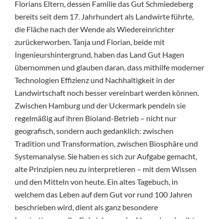
Florians Eltern, dessen Familie das Gut Schmiedeberg
bereits seit dem 17. Jahrhundert als Landwirte führte,
die Fläche nach der Wende als Wiedereinrichter
zurückerworben. Tanja und Florian, beide mit
Ingenieurshintergrund, haben das Land Gut Hagen
übernommen und glauben daran, dass mithilfe moderner
Technologien Effizienz und Nachhaltigkeit in der
Landwirtschaft noch besser vereinbart werden können.
Zwischen Hamburg und der Uckermark pendeln sie
regelmäßig auf ihren Bioland-Betrieb – nicht nur
geografisch, sondern auch gedanklich: zwischen
Tradition und Transformation, zwischen Biosphäre und
Systemanalyse. Sie haben es sich zur Aufgabe gemacht,
alte Prinzipien neu zu interpretieren – mit dem Wissen
und den Mitteln von heute. Ein altes Tagebuch, in
welchem das Leben auf dem Gut vor rund 100 Jahren
beschrieben wird, dient als ganz besondere