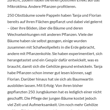
Mikroklima. Andere Pflanzen profitieren.
250 Obstbäume sowie Pappeln haben Tanja und Florian
bereits auf ihren Flächen gepflanzt und dabei viel gelernt
– über ihre Böden, über die Bäume und deren
Wechselwirkungen mit anderen Pflanzen. Viele der
Bäume haben sie selbst gezogen, einige wurden
zusammen mit Schafwollpellets in die Erde gebracht,
andere mit Pflanzenkohle. Sie haben experimentiert, sich
herangetastet und ein Gespür dafür entwickelt, was es
braucht, damit sich die Gehölze gesund entwickeln. Tanja
habe Pflanzen schon immer gut lesen können, sagt
Florian. Darüber hinaus hat sie sich als Baumwartin
ausbilden lassen. Mit Erfolg: Von ihren bisher
gepflanzten 250 Jungbäumen hat es lediglich einer nicht
geschafft. Die Pflege der jungen Bäume kostet jedoch
viel Zeit und Aufmerksamkeit. Um noch mehr Gehölze