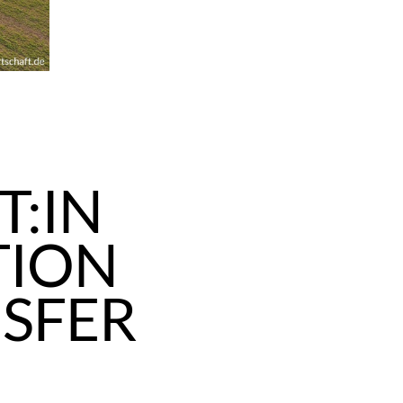
T:IN
TION
SFER