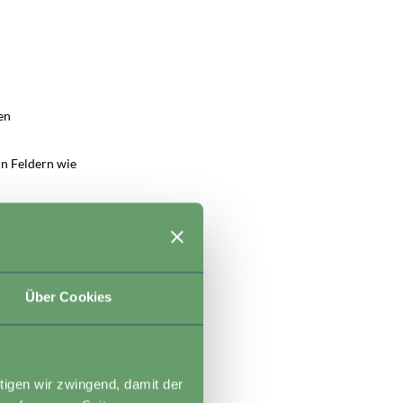
en
in Feldern wie
 Hierzu gehört eine
rbeit mit Verbundpartnern
echt an Akteur:innen aus
Über Cookies
k und Gesellschaft.
lierte Keyline-Systeme im
n und wertest die
tigen wir zwingend, damit der