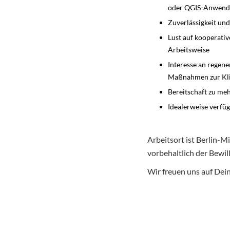
oder QGIS-Anwen
Zuverlässigkeit un
Lust auf kooperati
Arbeitsweise
Interesse an regen
Maßnahmen zur Kli
Bereitschaft zu me
Idealerweise verfü
Arbeitsort ist Berlin-M
vorbehaltlich der Bewil
Wir freuen uns auf De