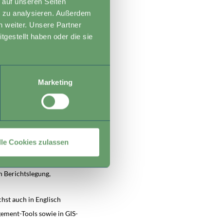
 auf unseren Seiten
e zu analysieren. Außerdem
n weiter. Unsere Partner
 zusammen mit dem
gestellt haben oder die sie
Marketing
wissenschaften,
 verschiedene
lle Cookies zulassen
h Berichtslegung,
hst auch in Englisch
gement-Tools sowie in GIS-