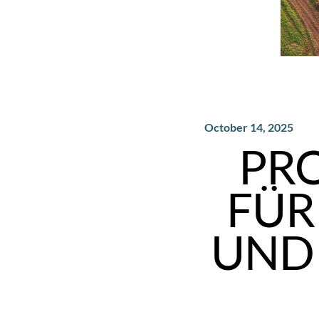
October 14, 2025
PRO
FÜR
UND