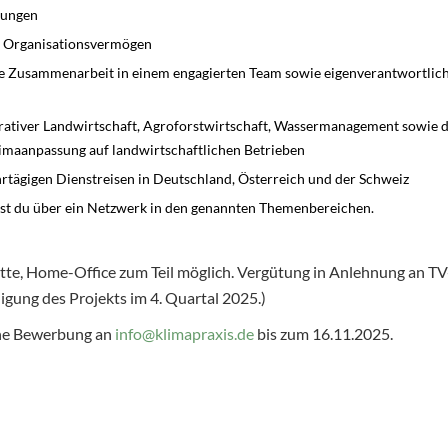
dungen
d Organisationsvermögen
ve Zusammenarbeit in einem engagierten Team sowie eigenverantwortlich
erativer Landwirtschaft, Agroforstwirtschaft, Wassermanagement sowie
maanpassung auf landwirtschaftlichen Betrieben
hrtägigen Dienstreisen in Deutschland, Österreich und der Schweiz
gst du über ein Netzwerk in den genannten Themenbereichen.
itte, Home-Office zum Teil möglich. Vergütung in Anlehnung an TV-L
ligung des Projekts im 4. Quartal 2025.)
ine Bewerbung an
info@klimapraxis.de
bis zum 16.11.2025.