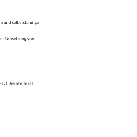
e und selbstständige
 der Umsetzung von
. (Die Stelle ist