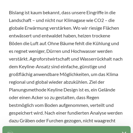
Bislang ist kaum bekannt, dass unsere Eingriffe in die
Landschaft – und nicht nur Klimagase wie CO2 – die
globale Erwärmung verstärken. Wo wir riesige Flächen
entwässert und entwaldet haben, heizen trockene
Böden die Luft auf. Ohne Bäume fehlt die Kühlung und
es regnet weniger, Dürren und Hochwasser werden
verstärkt. Agroforstwirtschaft und Wasserrückhalt nach
dem Keyline-Ansatz sind einfache, günstige und
großflächig anwendbare Möglichkeiten, um das Klima
regional und global wieder abzukühlen. Ziel der
Planungsmethode Keyline Design ist es, ein Gelände
oder einen Acker so zu gestalten, dass Regen
bestmöglich vom Boden aufgenommen, verteilt und
gespeichert wird. Nach einer fundierten Analyse werden
dazu Gräben oder Furchen gezogen, nicht waagrecht
zum Hang, sondern mit bewusst gewähltem Gefälle.